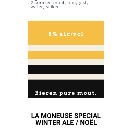
2 soorten mout, hop, gist,
water, suiker.
8% alc/vol
Bieren pure mout.
LA MONEUSE SPECIAL
WINTER ALE / NOËL