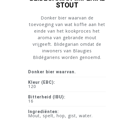
STOUT
Donker bier waarvan de
toevoeging van wat koffie aan het
einde van het kookproces het
aroma van gebrande mout
vrijgeeft. Blidegarian omdat de
inwoners van Blaugies
Blidégariens worden genoemd.
Donker bier waarvan.
Kleur (EBC):
120
Bitterheid (IBU):
16
Ingrediënten:
Mout, spelt, hop, gist, water.