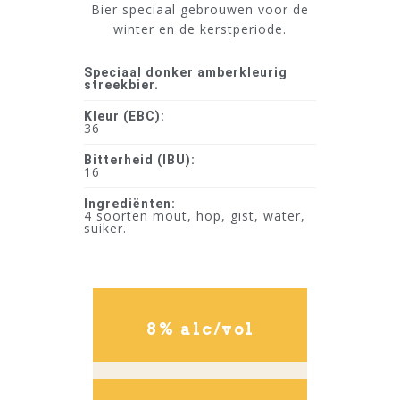
Bier speciaal gebrouwen voor de
winter en de kerstperiode.
Speciaal donker amberkleurig
streekbier.
Kleur (EBC):
36
Bitterheid (IBU):
16
Ingrediënten:
4 soorten mout, hop, gist, water,
suiker.
8% alc/vol