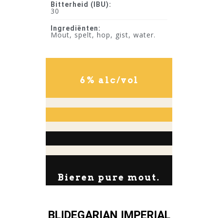
Bitterheid (IBU):
30
Ingrediënten:
Mout, spelt, hop, gist, water.
6% alc/vol
Bieren pure mout.
BLIDEGARIAN IMPERIAL