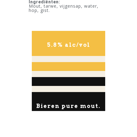
Ingrediënten:
Mout, tarwe, vijgensap, water,
hop, gist.
5.8% alc/vol
Bieren pure mout.