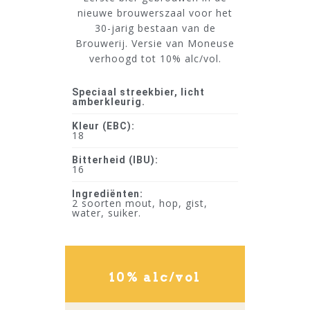
nieuwe brouwerszaal voor het
30-jarig bestaan van de
Brouwerij. Versie van Moneuse
verhoogd tot 10% alc/vol.
Speciaal streekbier, licht
amberkleurig.
Kleur (EBC):
18
Bitterheid (IBU):
16
Ingrediënten:
2 soorten mout, hop, gist,
water, suiker.
10% alc/vol