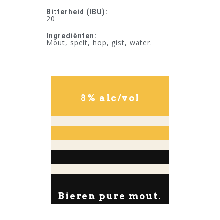
Bitterheid (IBU):
20
Ingrediënten:
Mout, spelt, hop, gist, water.
8% alc/vol
Bieren pure mout.