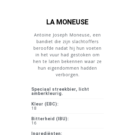
LA MONEUSE
Antoine Joseph Moneuse, een
bandiet die zijn slachtoffers
beroofde nadat hij hun voeten
in het vuur had gestoken om
hen te laten bekennen waar ze
hun eigendommen hadden
verborgen.
Speciaal streekbier, licht
amberkleurig.
Kleur (EBC):
18
Bitterheid (IBU):
16
Ingrediënten: