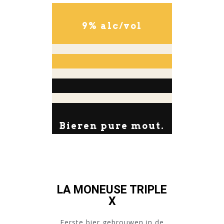
9% alc/vol
Bieren pure mout.
LA MONEUSE TRIPLE
X
Eerste bier gebrouwen in de