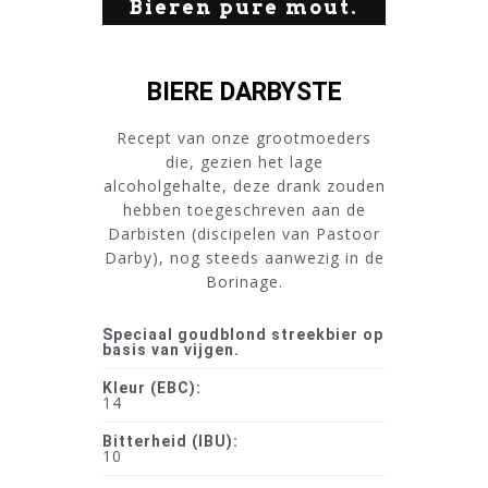
Bieren pure mout.
BIERE DARBYSTE
Recept van onze grootmoeders
die, gezien het lage
alcoholgehalte, deze drank zouden
hebben toegeschreven aan de
Darbisten (discipelen van Pastoor
Darby), nog steeds aanwezig in de
Borinage.
Speciaal goudblond streekbier op
basis van vijgen.
Kleur (EBC):
14
Bitterheid (IBU):
10