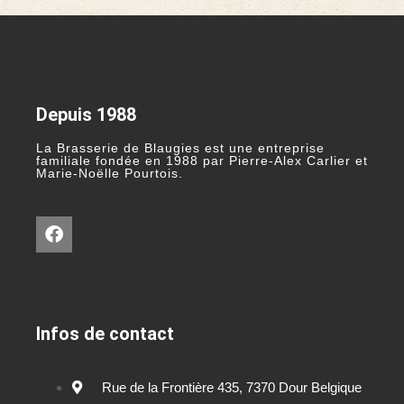
Depuis 1988
La Brasserie de Blaugies est une entreprise
familiale fondée en 1988 par Pierre-Alex Carlier et
Marie-Noëlle Pourtois.
Infos de contact
Rue de la Frontière 435, 7370 Dour Belgique