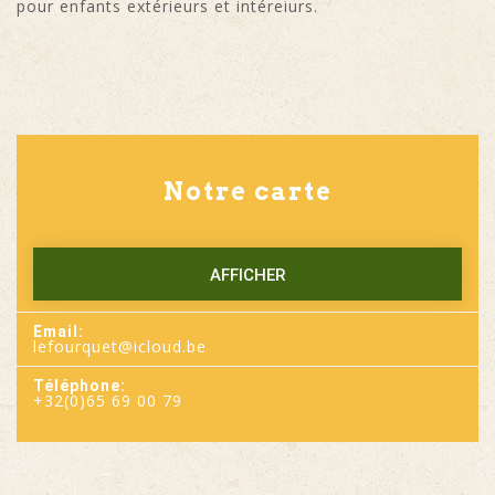
pour enfants extérieurs et intéreiurs.
Notre carte
AFFICHER
Email:
lefourquet@icloud.be
Téléphone:
+32(0)65 69 00 79