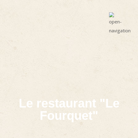
Le restaurant "Le
Fourquet"