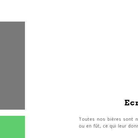
Ec
Toutes nos bières sont n
ou en fût, ce qui leur do