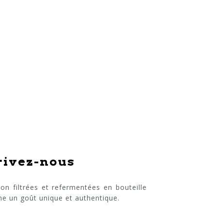
rivez-nous
on filtrées et refermentées en bouteille
nne un goût unique et authentique.