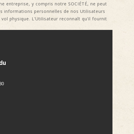
une entreprise, y compris notre SOCIÉTÉ, ne peut
es informations personnelles de nos Utilisateurs
ol physique. L’Utilisateur reconnaît qu’il fournit
 du
30