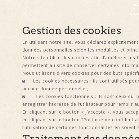
N
Vis
Gestion des cookies
En utilisant notre site, vous déclarez explicitemen
données personnelles selon les modalités et princip
Notre site utilise des cookies afin d’améliorer les
permettent au site de conserver certaines informa
Nous utilisons divers cookies pour des buts spécif
◙ Les cookies nécessaires : ils sont utilisés pour 
aucune donnée personnelle ;
◙ Les cookies fonctionnels : ils sont ceux qui per
enregistrer l’adresse de l’utilisateur pour remplir
En cliquant sur le bouton « j’accepte », vous acce
en cliquant sur le bouton “Politique de confidentia
l’utilisation de certaines fonctionnalités en soient 
Traitement des donnée