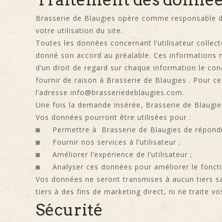
Brasserie de Blaugies opère comme responsable du 
votre utilisation du site.
Toutes les données concernant l’utilisateur colle
donné son accord au préalable. Ces informations ne 
d’un droit de regard sur chaque information le con
fournir de raison à Brasserie de Blaugies . Pour ce
l’adresse info@brasseriedeblaugies.com.
Une fois la demande insérée, Brasserie de Blaugies
Vos données pourront être utilisées pour :
◙ Permettre à Brasserie de Blaugies de répond
◙ Fournir nos services à l’utilisateur ;
◙ Améliorer l’expérience de l’utilisateur ;
◙ Analyser ces données pour améliorer le foncti
Vos données ne seront transmises à aucun tiers s
tiers à des fins de marketing direct, ni ne traite 
Sécurité