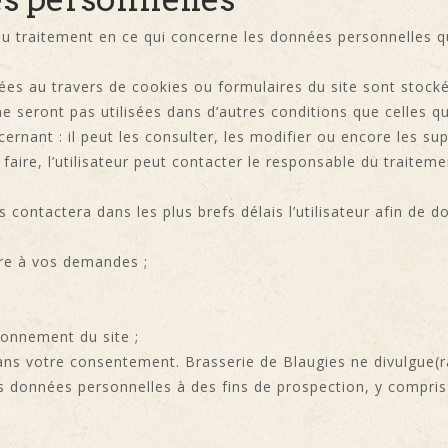
traitement en ce qui concerne les données personnelles qui
ctées au travers de cookies ou formulaires du site sont stoc
seront pas utilisées dans d’autres conditions que celles que 
cernant : il peut les consulter, les modifier ou encore les s
 faire, l’utilisateur peut contacter le responsable du traite
 contactera dans les plus brefs délais l’utilisateur afin de 
re à vos demandes ;
onnement du site ;
ans votre consentement. Brasserie de Blaugies ne divulgue(
vos données personnelles à des fins de prospection, y compris