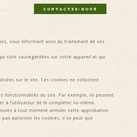
e
CONTACTEZ-NOUS
act
ugies, vous informant ainsi du traitement de vos
qui sont sauvegardées sur votre appareil et qui
lisées sur le site. Ces cookies ne collectent
s fonctionnalités du site. Par exemple, ils peuvent
r à l’utilisateur de le compléter lui-même.
s pouvez à tout moment annuler cette approbation
 pas autoriser les cookies, il se peut que